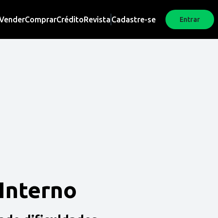
Vender
Comprar
Crédito
Revista
Cadastre-se
Entrar
 Interno