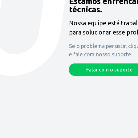
Estamos enfrenta
técnicas.
Nossa equipe está traba
para solucionar esse pr
Se o problema persistir, cli
e fale com nosso suporte.
Falar com o suporte