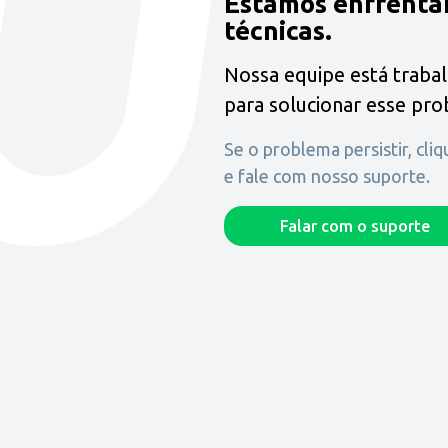
Estamos enfrenta
técnicas.
Nossa equipe está traba
para solucionar esse pr
Se o problema persistir, cli
e fale com nosso suporte.
Falar com o suporte