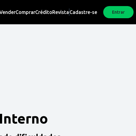
Vender
Comprar
Crédito
Revista
Cadastre-se
Entrar
 Interno