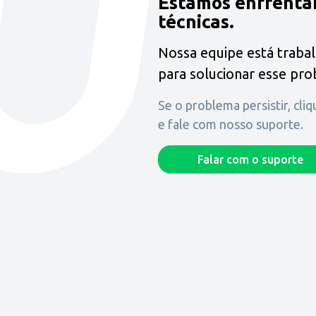
Estamos enfrenta
técnicas.
Nossa equipe está traba
para solucionar esse pr
Se o problema persistir, cli
e fale com nosso suporte.
Falar com o suporte