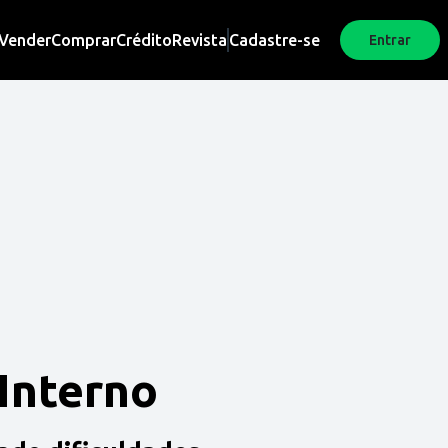
Vender
Comprar
Crédito
Revista
Cadastre-se
Entrar
 Interno