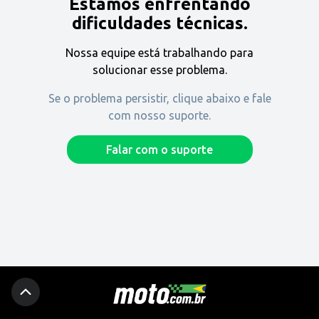
Estamos enfrentando
Encontre uma revenda
dificuldades técnicas.
Nossa equipe está trabalhando para
Comprar
solucionar esse problema.
Se o problema persistir, clique abaixo e fale
com nosso suporte.
Fique por dentro
Falar com o suporte