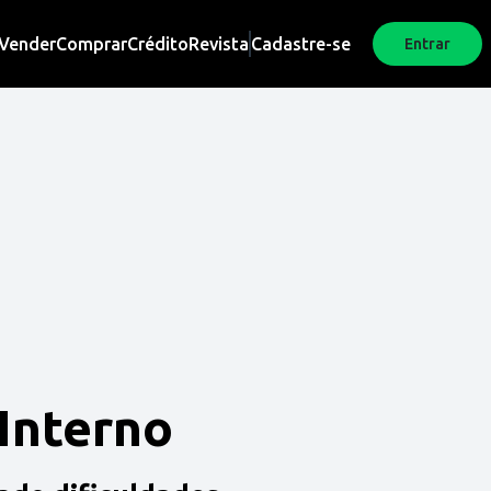
Vender
Comprar
Crédito
Revista
Cadastre-se
Entrar
 Interno