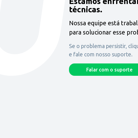
Estamos enfrenta
técnicas.
Nossa equipe está traba
para solucionar esse pr
Se o problema persistir, cli
e fale com nosso suporte.
Falar com o suporte