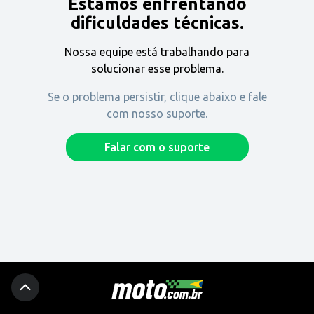
Estamos enfrentando
Encontre uma revenda
dificuldades técnicas.
Nossa equipe está trabalhando para
Comprar
solucionar esse problema.
Se o problema persistir, clique abaixo e fale
com nosso suporte.
Fique por dentro
Falar com o suporte