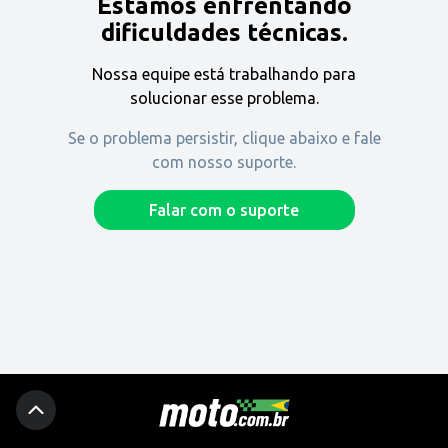
Estamos enfrentando
Encontre uma revenda
dificuldades técnicas.
Nossa equipe está trabalhando para
Comprar
solucionar esse problema.
Se o problema persistir, clique abaixo e fale
com nosso suporte.
Fique por dentro
Falar com o suporte