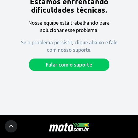
Estamos enfrentando
Encontre uma revenda
dificuldades técnicas.
Nossa equipe está trabalhando para
Comprar
solucionar esse problema.
Se o problema persistir, clique abaixo e fale
com nosso suporte.
Fique por dentro
Falar com o suporte