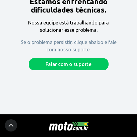
Estamos enfrentando
Encontre uma revenda
dificuldades técnicas.
Nossa equipe está trabalhando para
Comprar
solucionar esse problema.
Se o problema persistir, clique abaixo e fale
com nosso suporte.
Fique por dentro
Falar com o suporte