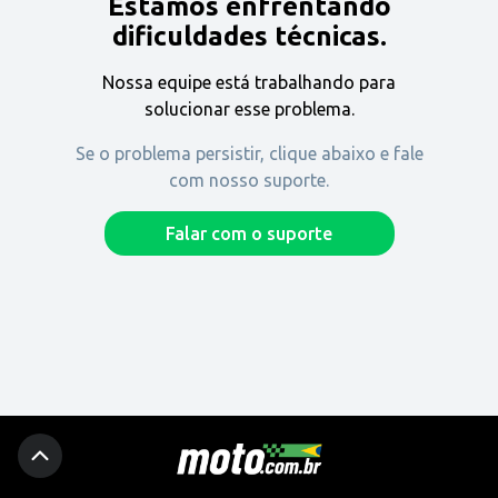
Estamos enfrentando
Encontre uma revenda
dificuldades técnicas.
Nossa equipe está trabalhando para
Comprar
solucionar esse problema.
Se o problema persistir, clique abaixo e fale
com nosso suporte.
Fique por dentro
Falar com o suporte