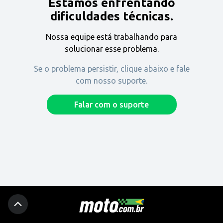
Estamos enfrentando
Encontre uma revenda
dificuldades técnicas.
Nossa equipe está trabalhando para
Comprar
solucionar esse problema.
Se o problema persistir, clique abaixo e fale
com nosso suporte.
Fique por dentro
Falar com o suporte