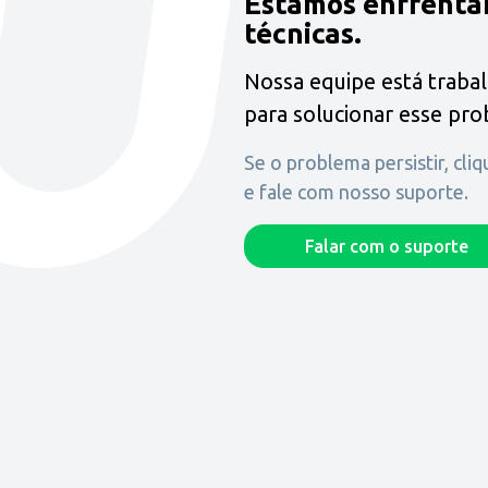
Estamos enfrenta
técnicas.
Nossa equipe está traba
para solucionar esse pr
Se o problema persistir, cli
e fale com nosso suporte.
Falar com o suporte