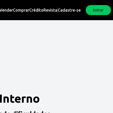
Vender
Comprar
Crédito
Revista
Cadastre-se
Entrar
 Interno