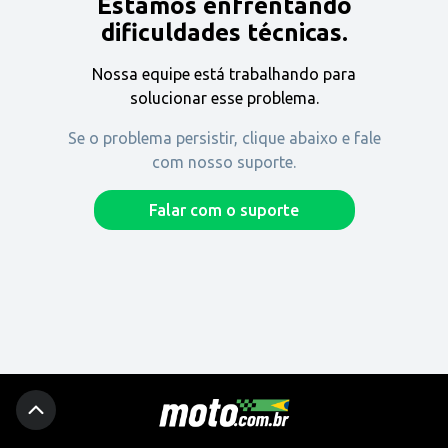
Estamos enfrentando
Encontre uma revenda
dificuldades técnicas.
Nossa equipe está trabalhando para
Comprar
solucionar esse problema.
Se o problema persistir, clique abaixo e fale
com nosso suporte.
Fique por dentro
Falar com o suporte