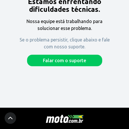
Estamos enfrentando
Encontre uma revenda
dificuldades técnicas.
Nossa equipe está trabalhando para
Comprar
solucionar esse problema.
Se o problema persistir, clique abaixo e fale
com nosso suporte.
Fique por dentro
Falar com o suporte