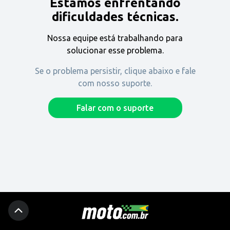
Estamos enfrentando
Encontre uma revenda
dificuldades técnicas.
Nossa equipe está trabalhando para
Comprar
solucionar esse problema.
Se o problema persistir, clique abaixo e fale
com nosso suporte.
Fique por dentro
Falar com o suporte