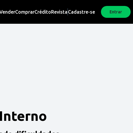
Vender
Comprar
Crédito
Revista
Cadastre-se
Entrar
 Interno