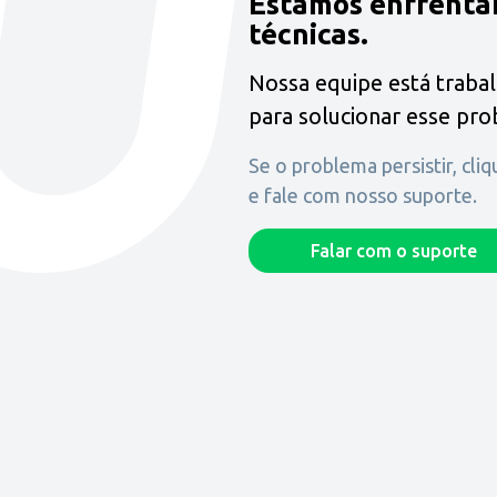
Estamos enfrenta
técnicas.
Nossa equipe está traba
para solucionar esse pr
Se o problema persistir, cli
e fale com nosso suporte.
Falar com o suporte