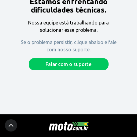
Estamos enfrentando
Encontre uma revenda
dificuldades técnicas.
Nossa equipe está trabalhando para
Comprar
solucionar esse problema.
Se o problema persistir, clique abaixo e fale
com nosso suporte.
Fique por dentro
Falar com o suporte