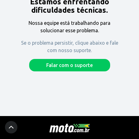
Estamos enfrentando
Encontre uma revenda
dificuldades técnicas.
Nossa equipe está trabalhando para
Comprar
solucionar esse problema.
Se o problema persistir, clique abaixo e fale
com nosso suporte.
Fique por dentro
Falar com o suporte