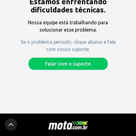
Estamos enfrentando
Encontre uma revenda
dificuldades técnicas.
Nossa equipe está trabalhando para
Comprar
solucionar esse problema.
Se o problema persistir, clique abaixo e fale
com nosso suporte.
Fique por dentro
Falar com o suporte