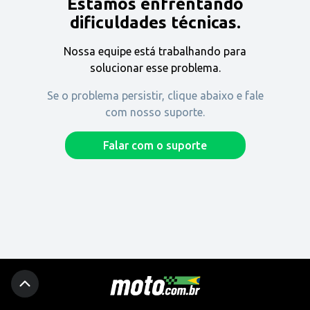
Estamos enfrentando
Encontre uma revenda
dificuldades técnicas.
Nossa equipe está trabalhando para
Comprar
solucionar esse problema.
Se o problema persistir, clique abaixo e fale
com nosso suporte.
Fique por dentro
Falar com o suporte