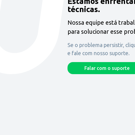
Estamos enfrenta
técnicas.
Nossa equipe está traba
para solucionar esse pr
Se o problema persistir, cli
e fale com nosso suporte.
Falar com o suporte