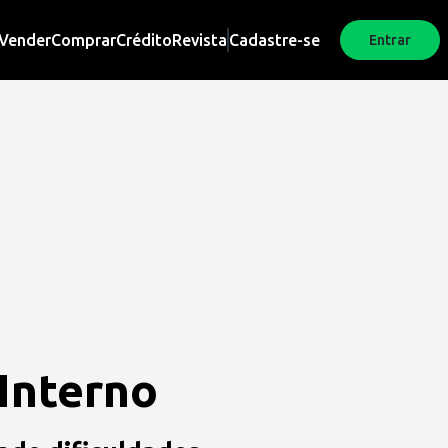
Vender
Comprar
Crédito
Revista
Cadastre-se
Entrar
 Interno