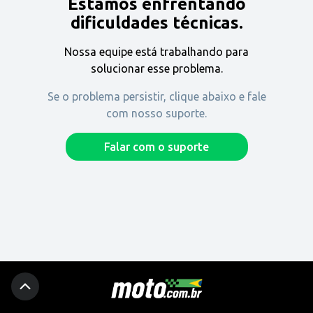
Estamos enfrentando
Encontre uma revenda
dificuldades técnicas.
Nossa equipe está trabalhando para
Comprar
solucionar esse problema.
Se o problema persistir, clique abaixo e fale
com nosso suporte.
Fique por dentro
Falar com o suporte