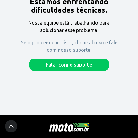
Estamos enfrentando
Encontre uma revenda
dificuldades técnicas.
Nossa equipe está trabalhando para
Comprar
solucionar esse problema.
Se o problema persistir, clique abaixo e fale
com nosso suporte.
Fique por dentro
Falar com o suporte