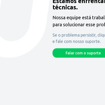
Estamos enfrenta
técnicas.
Nossa equipe está traba
para solucionar esse pr
Se o problema persistir, cli
e fale com nosso suporte.
Falar com o suporte