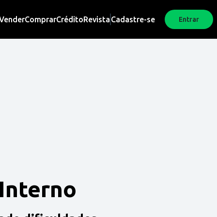
Vender
Comprar
Crédito
Revista
Cadastre-se
Entrar
 Interno