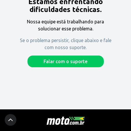
Estamos enfrentando
Encontre uma revenda
dificuldades técnicas.
Nossa equipe está trabalhando para
Comprar
solucionar esse problema.
Se o problema persistir, clique abaixo e fale
com nosso suporte.
Fique por dentro
Falar com o suporte