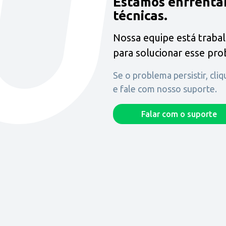
Estamos enfrenta
técnicas.
Nossa equipe está traba
para solucionar esse pr
Se o problema persistir, cli
e fale com nosso suporte.
Falar com o suporte