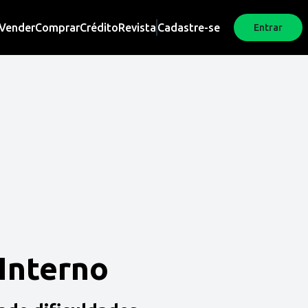
Vender
Comprar
Crédito
Revista
Cadastre-se
Entrar
 Interno