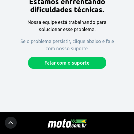
Estamos enfrentando
Encontre uma revenda
dificuldades técnicas.
Nossa equipe está trabalhando para
Comprar
solucionar esse problema.
Se o problema persistir, clique abaixo e fale
com nosso suporte.
Fique por dentro
Falar com o suporte