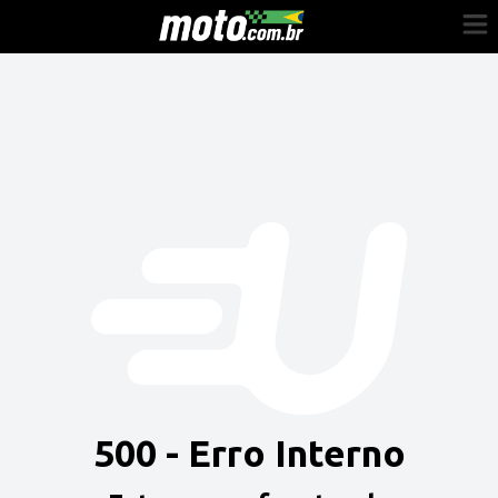
Cadastre-se
Entrar
Vender
Painel do Revendedor
Anuncie sua moto
500 - Erro Interno