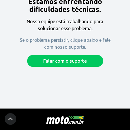
Estamos enfrentando
Encontre uma revenda
dificuldades técnicas.
Nossa equipe está trabalhando para
Comprar
solucionar esse problema.
Se o problema persistir, clique abaixo e fale
com nosso suporte.
Fique por dentro
Falar com o suporte