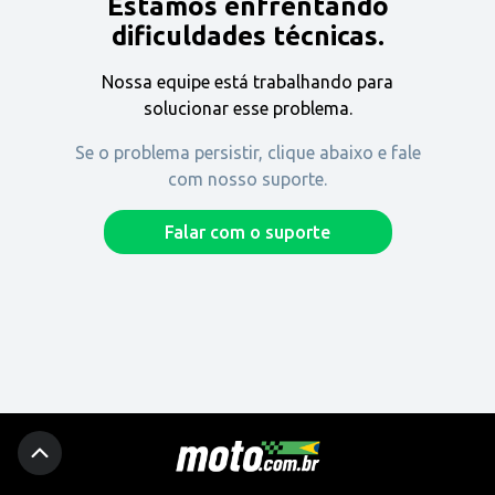
Estamos enfrentando
Encontre uma revenda
dificuldades técnicas.
Nossa equipe está trabalhando para
Comprar
solucionar esse problema.
Se o problema persistir, clique abaixo e fale
com nosso suporte.
Fique por dentro
Falar com o suporte