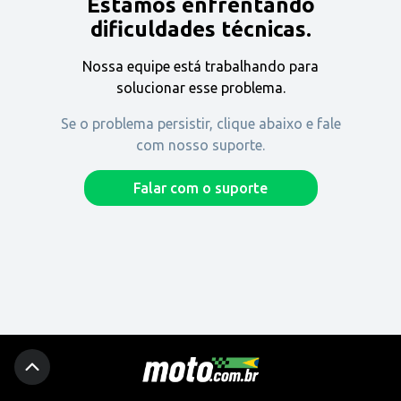
Estamos enfrentando
Encontre uma revenda
dificuldades técnicas.
Nossa equipe está trabalhando para
Comprar
solucionar esse problema.
Se o problema persistir, clique abaixo e fale
com nosso suporte.
Fique por dentro
Falar com o suporte