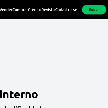
Vender
Comprar
Crédito
Revista
Cadastre-se
Entrar
 Interno