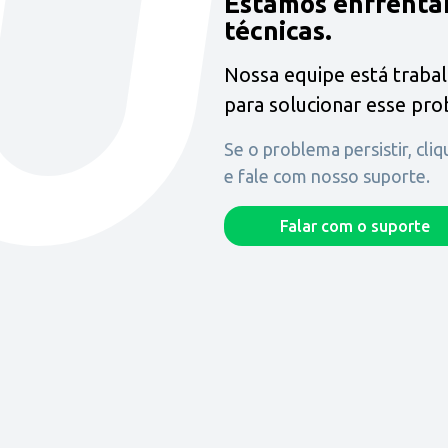
Estamos enfrenta
técnicas.
Nossa equipe está traba
para solucionar esse pr
Se o problema persistir, cli
e fale com nosso suporte.
Falar com o suporte