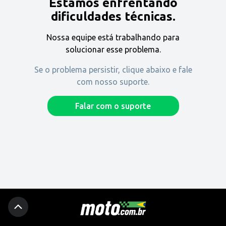
Estamos enfrentando
Encontre uma revenda
dificuldades técnicas.
Nossa equipe está trabalhando para
Comprar
solucionar esse problema.
Se o problema persistir, clique abaixo e fale
com nosso suporte.
Fique por dentro
Falar com o suporte