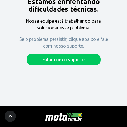
Estamos enfrentando
Encontre uma revenda
dificuldades técnicas.
Nossa equipe está trabalhando para
Comprar
solucionar esse problema.
Se o problema persistir, clique abaixo e fale
com nosso suporte.
Fique por dentro
Falar com o suporte