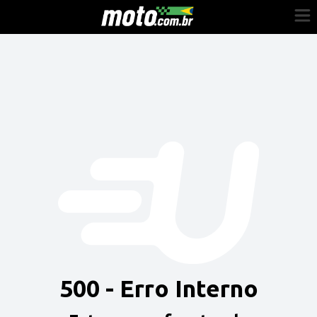
Cadastre-se
Entrar
Vender
Painel do Revendedor
Anuncie sua moto
500 - Erro Interno