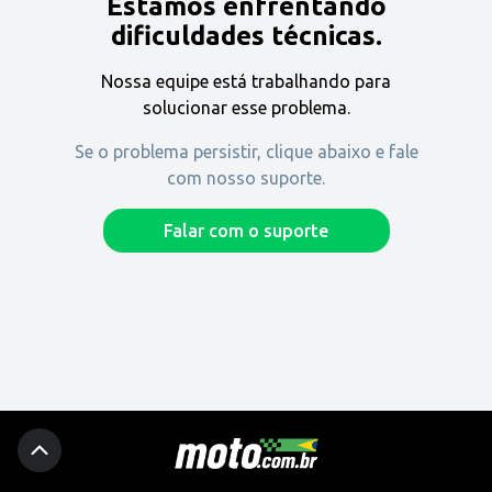
Estamos enfrentando
Encontre uma revenda
dificuldades técnicas.
Nossa equipe está trabalhando para
Comprar
solucionar esse problema.
Se o problema persistir, clique abaixo e fale
com nosso suporte.
Fique por dentro
Falar com o suporte