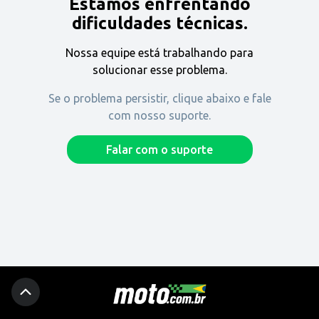
Estamos enfrentando
Encontre uma revenda
dificuldades técnicas.
Nossa equipe está trabalhando para
Comprar
solucionar esse problema.
Se o problema persistir, clique abaixo e fale
com nosso suporte.
Fique por dentro
Falar com o suporte