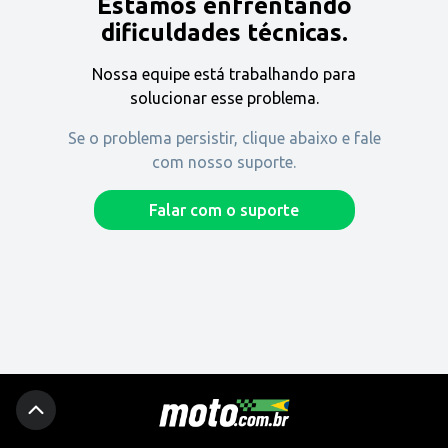
Estamos enfrentando
Encontre uma revenda
dificuldades técnicas.
Nossa equipe está trabalhando para
Comprar
solucionar esse problema.
Se o problema persistir, clique abaixo e fale
com nosso suporte.
Fique por dentro
Falar com o suporte