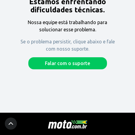
Estamos enfrentando
Encontre uma revenda
dificuldades técnicas.
Nossa equipe está trabalhando para
Comprar
solucionar esse problema.
Se o problema persistir, clique abaixo e fale
com nosso suporte.
Fique por dentro
Falar com o suporte