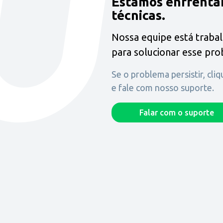
Estamos enfrenta
técnicas.
Nossa equipe está traba
para solucionar esse pr
Se o problema persistir, cli
e fale com nosso suporte.
Falar com o suporte