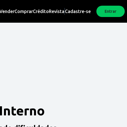
Vender
Comprar
Crédito
Revista
Cadastre-se
Entrar
 Interno