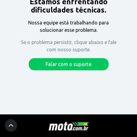
Estamos enfrentando
Encontre uma revenda
dificuldades técnicas.
Nossa equipe está trabalhando para
Comprar
solucionar esse problema.
Se o problema persistir, clique abaixo e fale
com nosso suporte.
Fique por dentro
Falar com o suporte