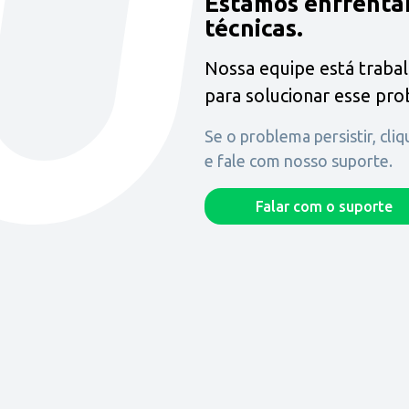
Estamos enfrenta
técnicas.
Nossa equipe está traba
para solucionar esse pr
Se o problema persistir, cli
e fale com nosso suporte.
Falar com o suporte