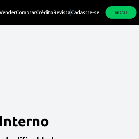
Vender
Comprar
Crédito
Revista
Cadastre-se
Entrar
 Interno