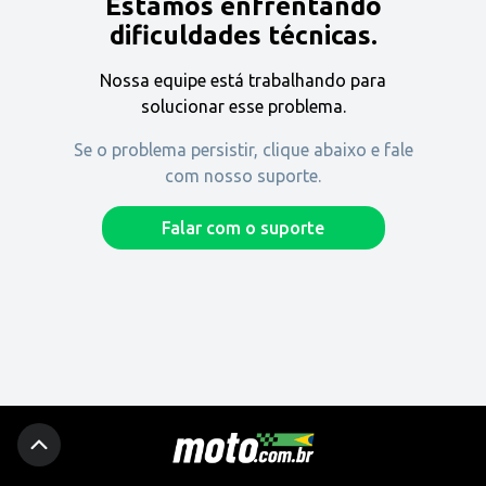
Estamos enfrentando
Encontre uma revenda
dificuldades técnicas.
Nossa equipe está trabalhando para
Comprar
solucionar esse problema.
Se o problema persistir, clique abaixo e fale
com nosso suporte.
Fique por dentro
Falar com o suporte