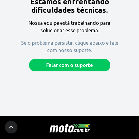
Estamos enfrentando
Encontre uma revenda
dificuldades técnicas.
Nossa equipe está trabalhando para
Comprar
solucionar esse problema.
Se o problema persistir, clique abaixo e fale
com nosso suporte.
Fique por dentro
Falar com o suporte