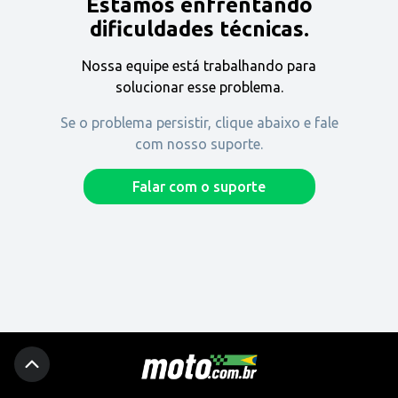
Estamos enfrentando
Encontre uma revenda
dificuldades técnicas.
Nossa equipe está trabalhando para
Comprar
solucionar esse problema.
Se o problema persistir, clique abaixo e fale
com nosso suporte.
Fique por dentro
Falar com o suporte