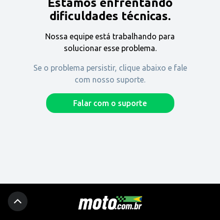
Estamos enfrentando
Encontre uma revenda
dificuldades técnicas.
Nossa equipe está trabalhando para
Comprar
solucionar esse problema.
Se o problema persistir, clique abaixo e fale
com nosso suporte.
Fique por dentro
Falar com o suporte