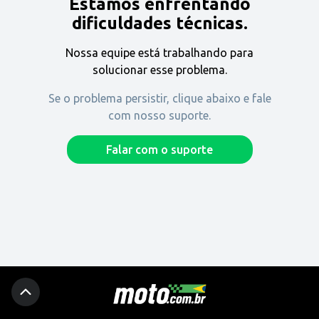
Estamos enfrentando
Encontre uma revenda
dificuldades técnicas.
Nossa equipe está trabalhando para
Comprar
solucionar esse problema.
Se o problema persistir, clique abaixo e fale
com nosso suporte.
Fique por dentro
Falar com o suporte