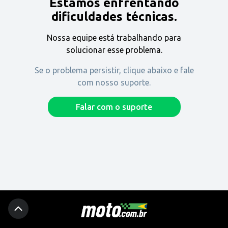
Estamos enfrentando
Encontre uma revenda
dificuldades técnicas.
Nossa equipe está trabalhando para
Comprar
solucionar esse problema.
Se o problema persistir, clique abaixo e fale
com nosso suporte.
Fique por dentro
Falar com o suporte