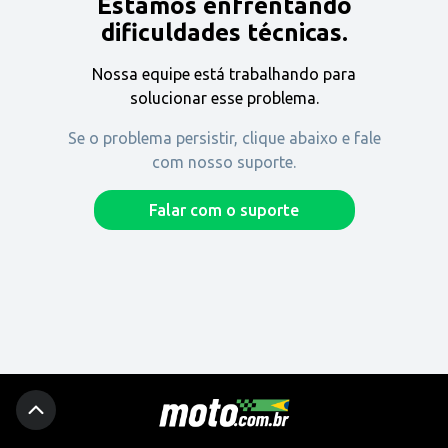
Estamos enfrentando
Encontre uma revenda
dificuldades técnicas.
Nossa equipe está trabalhando para
Comprar
solucionar esse problema.
Se o problema persistir, clique abaixo e fale
com nosso suporte.
Fique por dentro
Falar com o suporte