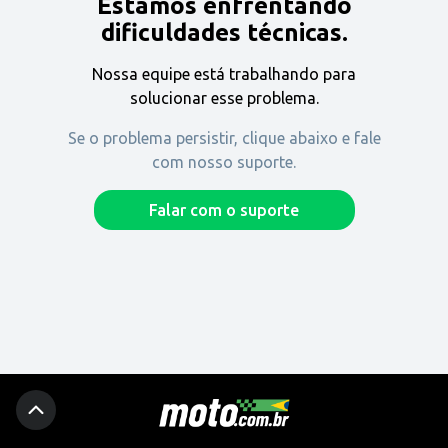
Estamos enfrentando
Encontre uma revenda
dificuldades técnicas.
Nossa equipe está trabalhando para
Comprar
solucionar esse problema.
Se o problema persistir, clique abaixo e fale
com nosso suporte.
Fique por dentro
Falar com o suporte