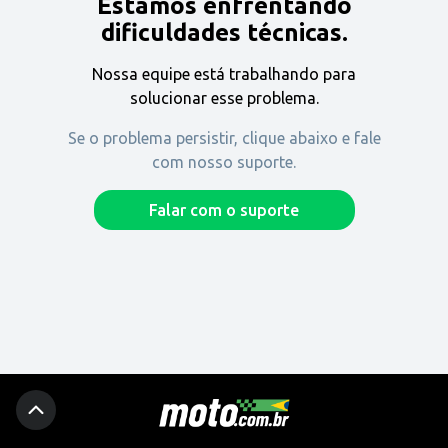
Estamos enfrentando
Encontre uma revenda
dificuldades técnicas.
Nossa equipe está trabalhando para
Comprar
solucionar esse problema.
Se o problema persistir, clique abaixo e fale
com nosso suporte.
Fique por dentro
Falar com o suporte