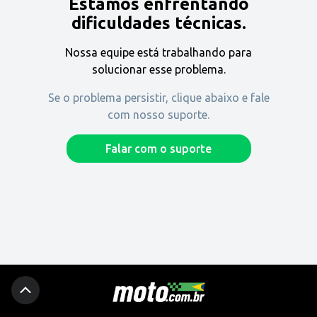
Estamos enfrentando
Encontre uma revenda
dificuldades técnicas.
Nossa equipe está trabalhando para
Comprar
solucionar esse problema.
Se o problema persistir, clique abaixo e fale
com nosso suporte.
Fique por dentro
Falar com o suporte